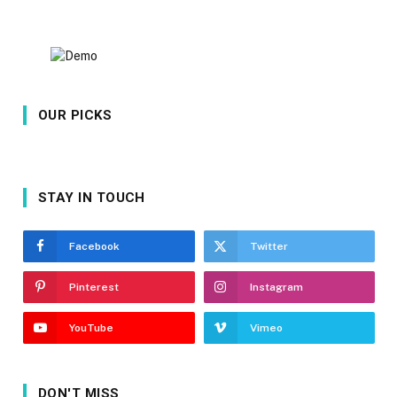
OUR PICKS
STAY IN TOUCH
Facebook
Twitter
Pinterest
Instagram
YouTube
Vimeo
DON'T MISS