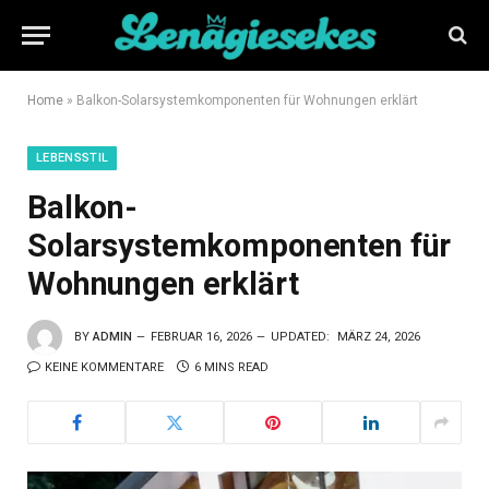
Home
»
Balkon-Solarsystemkomponenten für Wohnungen erklärt
LEBENSSTIL
Balkon-
Solarsystemkomponenten für
Wohnungen erklärt
BY
ADMIN
FEBRUAR 16, 2026
UPDATED:
MÄRZ 24, 2026
KEINE KOMMENTARE
6 MINS READ