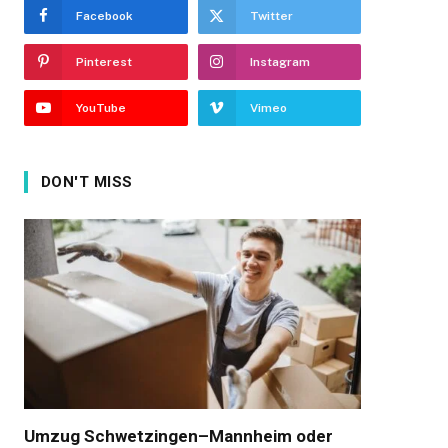
Facebook
Twitter
Pinterest
Instagram
YouTube
Vimeo
DON'T MISS
Umzug Schwetzingen–Mannheim oder