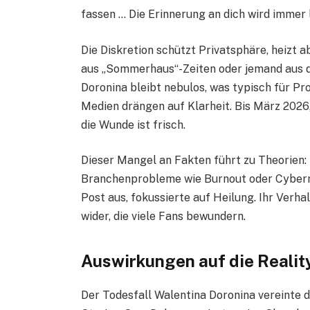
fassen … Die Erinnerung an dich wird immer 
Die Diskretion schützt Privatsphäre, heizt a
aus „Sommerhaus“-Zeiten oder jemand aus d
Doronina bleibt nebulos, was typisch für Pr
Medien drängen auf Klarheit. Bis März 2026,
die Wunde ist frisch.
Dieser Mangel an Fakten führt zu Theorien: 
Branchenprobleme wie Burnout oder Cyberm
Post aus, fokussierte auf Heilung. Ihr Verha
wider, die viele Fans bewundern.
Auswirkungen auf die Reali
Der Todesfall Walentina Doronina vereinte d