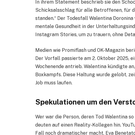
In ihrem Statement beschrieb sie den Schock
Schicksalsschlag für alle Betroffenen, für d
standen.“ Der Todesfall Walentina Doronina 
mentale Gesundheit in der Unterhaltungsindu
Instagram Stories, um zu trauern, ohne Deta
Medien wie Promiflash und OK-Magazin beri
Der Vorfall passierte am 2. Oktober 2025, 
Wochenende antrieb. Walentina kündigte an, 
Boxkampfs. Diese Haltung wurde gelobt, zeig
Job muss laufen.
Spekulationen um den Verst
Wer war die Person, deren Tod Walentina so t
deuten auf einen Reality-Kollegen hin. YouT
Fall noch dramatischer macht. Eva Benetato