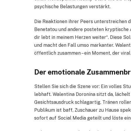
psychische Belastungen verstärkt.
Die Reaktionen ihrer Peers unterstreichen 
Benetatou und andere posteten kryptische Ab
dir lebt in meinem Herzen weiter“. Diese Soli
und macht den Fall umso markanter. Walenti
öffentlich zusammen – ein Moment, der viral 
Der emotionale Zusammenbru
Stellen Sie sich die Szene vor: Ein volles S
lebhaft. Walentina Doronina sitzt da, lächel
Gesichtsausdruck schlagartig. Tränen rollen,
Publikum ist baff, Zuschauer zu Hause spe
sofort auf Social Media geteilt und löste e