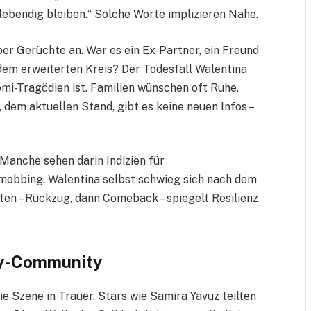
lebendig bleiben.“ Solche Worte implizieren Nähe.
ber Gerüchte an. War es ein Ex-Partner, ein Freund
em erweiterten Kreis? Der Todesfall Walentina
omi-Tragödien ist. Familien wünschen oft Ruhe,
 dem aktuellen Stand, gibt es keine neuen Infos –
Manche sehen darin Indizien für
obbing. Walentina selbst schwieg sich nach dem
lten – Rückzug, dann Comeback – spiegelt Resilienz
ty-Community
ie Szene in Trauer. Stars wie Samira Yavuz teilten