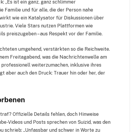
: „Es ist ein ganz, ganz schlimmer
ie Familie und für alle, die der Person nahe
wirkt wie ein Katalysator für Diskussionen über
strie. Viele Stars nutzen Plattformen wie
ils preiszugeben – aus Respekt vor der Familie.
chteten umgehend, verstärkten so die Reichweite.
einem Freitagabend, was die Nachrichtenwelle am
professionell weiterzumachen, inklusive ihres
t aber auch den Druck: Trauer hin oder her, der
orbenen
raf? Offizielle Details fehlen, doch Hinweise
ube-Videos und Posts sprechen von Suizid, was den
u schrieb: „Unfassbar und schwer in Worte zu