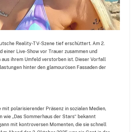
utsche Reality-TV-Szene tief erschüttert. Am 2.
nd einer Live-Show vor Trauer zusammen und
 aus ihrem Umfeld verstorben ist. Dieser Vorfall
Belastungen hinter den glamourösen Fassaden der
 mit polarisierender Präsenz in sozialen Medien,
aten wie „Das Sommerhaus der Stars“ bekannt
gann mit kontroversen Momenten, die sie schnell