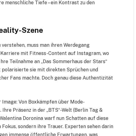
hre menschliche Tiefe – ein Kontrast zu den
Reality-Szene
zu verstehen, muss man ihren Werdegang
 Karriere mit Fitness-Content auf Instagram, wo
 Ihre Teilnahme an „Das Sommerhaus der Stars“
 polarisierte sie mit direkten Sprüchen und
ncher Fans machte. Doch genau diese Authentizität
 ihr Image: Von Boxkämpfen über Mode-
 Ihre Präsenz in der „BTS“-Welt (Berlin Tag &
 Walentina Doronina warf nun Schatten auf diese
m Fokus, sondern ihre Trauer. Experten sehen darin
agen immense öffentliche Erwartungen, was