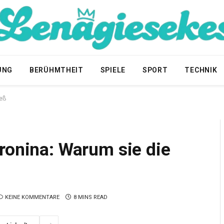
UNG
BERÜHMTHEIT
SPIELE
SPORT
TECHNIK
ieß
ronina: Warum sie die
KEINE KOMMENTARE
8 MINS READ