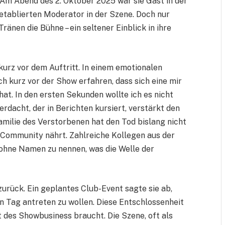
 Am Abend des 2. Oktober 2025 war sie Gast in der
tablierten Moderator in der Szene. Doch nur
änen die Bühne – ein seltener Einblick in ihre
kurz vor dem Auftritt. In einem emotionalen
ch kurz vor der Show erfahren, dass sich eine mir
t. In den ersten Sekunden wollte ich es nicht
erdacht, der in Berichten kursiert, verstärkt den
amilie des Verstorbenen hat den Tod bislang nicht
er Community nährt. Zahlreiche Kollegen aus der
ohne Namen zu nennen, was die Welle der
zurück. Ein geplantes Club-Event sagte sie ab,
 Tag antreten zu wollen. Diese Entschlossenheit
elt des Showbusiness braucht. Die Szene, oft als