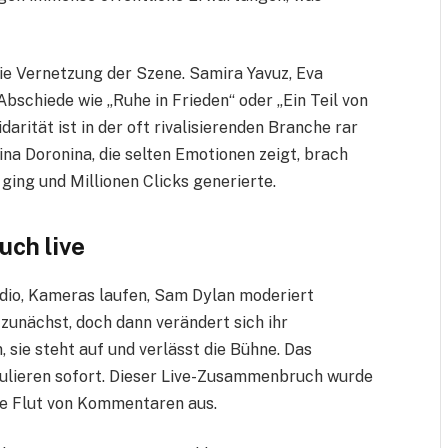
die Vernetzung der Szene. Samira Yavuz, Eva
schiede wie „Ruhe in Frieden“ oder „Ein Teil von
darität ist in der oft rivalisierenden Branche rar
na Doronina, die selten Emotionen zeigt, brach
ging und Millionen Clicks generierte.
ch live
tudio, Kameras laufen, Sam Dylan moderiert
t zunächst, doch dann verändert sich ihr
 sie steht auf und verlässt die Bühne. Das
kulieren sofort. Dieser Live-Zusammenbruch wurde
ine Flut von Kommentaren aus.