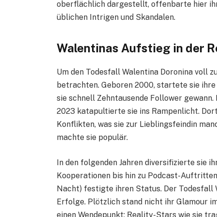
oberflächlich dargestellt, offenbarte hier i
üblichen Intrigen und Skandalen.
Walentinas Aufstieg in der 
Um den Todesfall Walentina Doronina voll 
betrachten. Geboren 2000, startete sie ihre
sie schnell Zehntausende Follower gewann.
2023 katapultierte sie ins Rampenlicht. Dort
Konflikten, was sie zur Lieblingsfeindin ma
machte sie populär.
In den folgenden Jahren diversifizierte sie
Kooperationen bis hin zu Podcast-Auftritten.
Nacht) festigte ihren Status. Der Todesfall
Erfolge. Plötzlich stand nicht ihr Glamour i
einen Wendepunkt: Reality-Stars wie sie tr