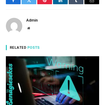
Facebook
Twitter
Pinterest
LinkedIn
Tumblr
Email
Admin
Website
RELATED
POSTS