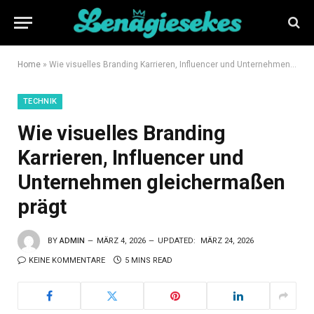
Home
»
Wie visuelles Branding Karrieren, Influencer und Unternehmen gleichermaßen prägt
TECHNIK
Wie visuelles Branding
Karrieren, Influencer und
Unternehmen gleichermaßen
prägt
BY
ADMIN
MÄRZ 4, 2026
UPDATED:
MÄRZ 24, 2026
KEINE KOMMENTARE
5 MINS READ