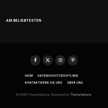
AM BELIEBTESTEN
Facebook
X
Instagram
Pinterest
(Twitter)
HEIM
DATENSCHUTZRICHTLINIE
KONTAKTIEREN SIE UNS
ÜBER UNS
© 2026 ThemeSphere. Designed by
ThemeSphere
.